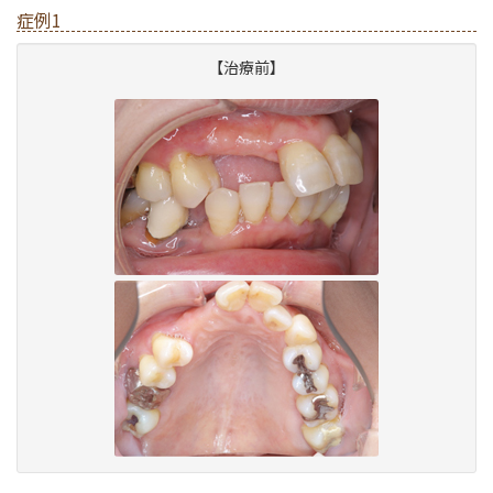
症例1
【治療前】