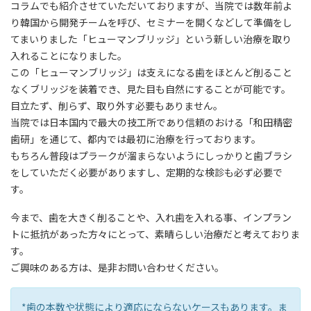
コラム
でも紹介させていただいておりますが、当院では数年前よ
り韓国から開発チームを呼び、セミナーを開くなどして準備をし
てまいりました「ヒューマンブリッジ」という新しい治療を取り
入れることになりました。
この「ヒューマンブリッジ」は支えになる歯をほとんど削ること
なくブリッジを装着でき、見た目も自然にすることが可能です。
目立たず、削らず、取り外す必要もありません。
当院では日本国内で最大の技工所であり信頼のおける「
和田精密
歯研
」を通じて、都内では最初に治療を行っております。
もちろん普段はプラークが溜まらないようにしっかりと歯ブラシ
をしていただく必要がありますし、定期的な検診も必ず必要で
す。
今まで、歯を大きく削ることや、入れ歯を入れる事、インプラン
トに抵抗があった方々にとって、素晴らしい治療だと考えておりま
す。
ご興味のある方は、是非お問い合わせください。
*歯の本数や状態により適応にならないケースもあります。ま