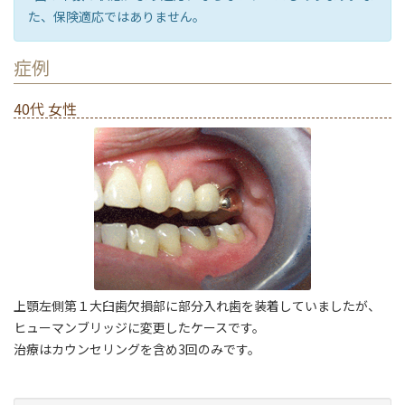
た、保険適応ではありません。
症例
40代 女性
上顎左側第１大臼歯欠損部に部分入れ歯を装着していましたが、
ヒューマンブリッジに変更したケースです。
治療はカウンセリングを含め3回のみです。