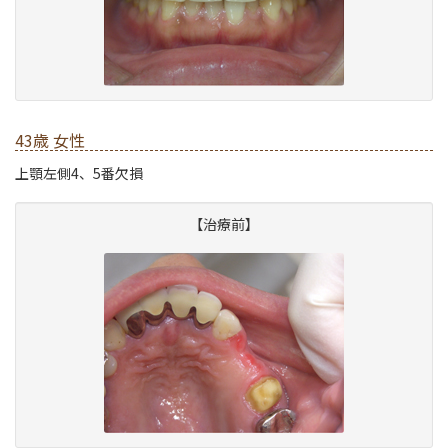
43歳 女性
上顎左側4、5番欠損
【治療前】