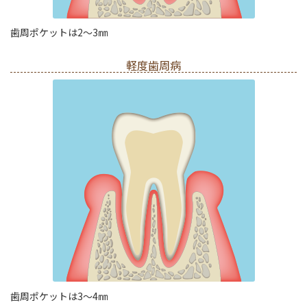
歯周ポケットは2～3㎜
軽度歯周病
歯周ポケットは3～4㎜