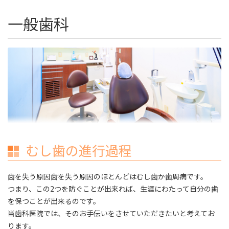
ス
一般歯科
キ
ッ
プ
むし歯の進行過程
歯を失う原因歯を失う原因のほとんどはむし歯か歯周病です。
つまり、この2つを防ぐことが出来れば、生涯にわたって自分の歯
を保つことが出来るのです。
当歯科医院では、そのお手伝いをさせていただきたいと考えてお
ります。