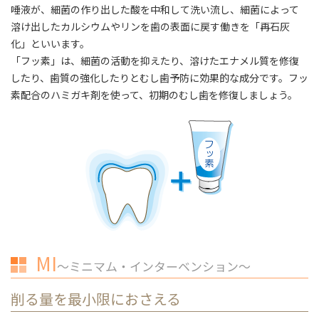
唾液が、細菌の作り出した酸を中和して洗い流し、細菌によって
溶け出したカルシウムやリンを歯の表面に戻す働きを「再石灰
化」といいます。
「フッ素」は、細菌の活動を抑えたり、溶けたエナメル質を修復
したり、歯質の強化したりとむし歯予防に効果的な成分です。フッ
素配合のハミガキ剤を使って、初期のむし歯を修復しましょう。
MI
～ミニマム・インターベンション～
削る量を最小限におさえる