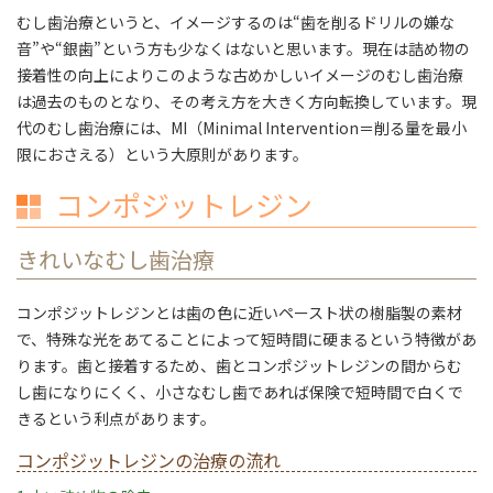
むし歯治療というと、イメージするのは“歯を削るドリルの嫌な
音”や“銀歯”という方も少なくはないと思います。現在は詰め物の
接着性の向上によりこのような古めかしいイメージのむし歯治療
は過去のものとなり、その考え方を大きく方向転換しています。現
代のむし歯治療には、MI（Minimal Intervention＝削る量を最小
限におさえる）という大原則があります。
コンポジットレジン
きれいなむし歯治療
コンポジットレジンとは歯の色に近いペースト状の樹脂製の素材
で、特殊な光をあてることによって短時間に硬まるという特徴があ
ります。歯と接着するため、歯とコンポジットレジンの間からむ
し歯になりにくく、小さなむし歯であれば保険で短時間で白くで
きるという利点があります。
コンポジットレジンの治療の流れ