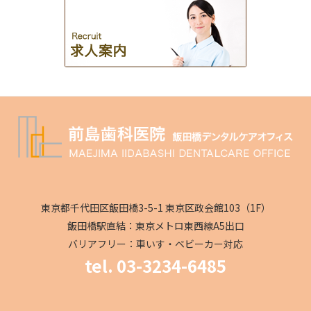
東京都千代田区飯田橋3-5-1 東京区政会館103（1F）
飯田橋駅直結：東京メトロ東西線A5出口
バリアフリー：車いす・ベビーカー対応
tel. 03-3234-6485