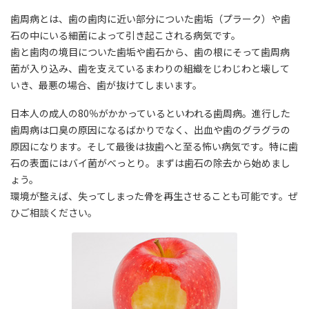
歯周病とは、歯の歯肉に近い部分についた歯垢（プラーク）や歯
石の中にいる細菌によって引き起こされる病気です。
歯と歯肉の境目についた歯垢や歯石から、歯の根にそって歯周病
菌が入り込み、歯を支えているまわりの組織をじわじわと壊して
いき、最悪の場合、歯が抜けてしまいます。
日本人の成人の80％がかかっているといわれる歯周病。進行した
歯周病は口臭の原因になるばかりでなく、出血や歯のグラグラの
原因になります。そして最後は抜歯へと至る怖い病気です。特に歯
石の表面にはバイ菌がべっとり。まずは歯石の除去から始めまし
ょう。
環境が整えば、失ってしまった骨を再生させることも可能です。ぜ
ひご相談ください。