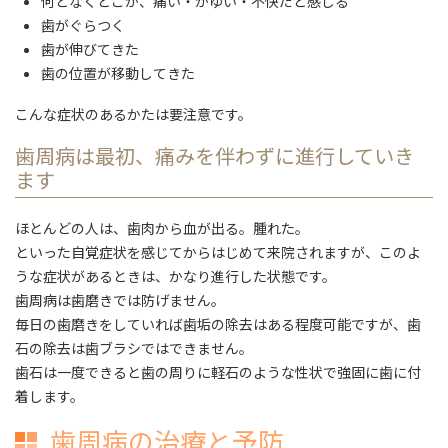
何となくどこか、痛い・かゆい・不快だと感じる
歯がぐらつく
歯が伸びてきた
歯の位置が移動してきた
こんな症状のあるかたは要注意です。
歯周病は最初、痛みを伴わずに進行していき
ます
ほとんどの人は、歯肉から血が出る。腫れた。
といった自覚症状を感じてからはじめて来院されますが、このよ
うな症状があるときは、かなり進行した状態です。
歯周病は歯磨きでは防げません。
毎日の歯磨きをしていれば歯垢の除去はある程度可能ですが、歯
石の除去は歯ブラシではできません。
歯石は一度できると歯の周りに軽石のような性状で強固に歯に付
着します。
歯周病の治療と予防