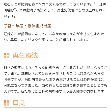
噛むことが肥満を防ぐメカニズムもわかってきています。“一口30
回噛む”ことは肥満予防法として、厚生労働省でも取り上げられて
います。
子宮…早産・低体重児出産
妊婦さんが歯周病になると、おなかの赤ちゃんが小さく生まれた
り、早産になるリスクが高まることが知られています。
再生療法
科学の進歩により、失った組織を再生させることが可能になってき
ています。臨床レベルでは歯を再生させることは残念ながらまだ
困難ですが、歯周病で失った骨を再生させることは条件が整えば
可能になってきました。血の通ったご自身の歯を残すことはとても
大切です。私たちはご自身の歯を残すよう最大限の努力をします。
口臭