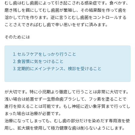
むし歯はむし歯菌によって引き起こされる感染症です。食べかす、
磨き残しを餌にしてむし歯菌が繁殖し、その結果酸を作って歯を
溶かして穴を作ります。逆に言うとむし歯菌をコントロールする
ことさえできればむし歯で辛い思いをせずに済みます。
そのためには
セルフケアをしっかり行うこと
食習慣に気をつけること
定期的にメインテナンス、検診を受けること
が大切です。特に小児期より徹底して行うことは非常に大切です。
浅い場合は処置せず一生懸命歯ブラシして、フッ素を塗ることで
進行を抑えることは可能です。もし神経に近い象牙質まで行ってし
まった場合は治療が必要です。
治療になってしまっても、むし歯の部分だけを染めだす専用液を使
用し、拡大鏡を使用して極力健康な歯は削らないようにします。