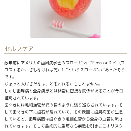
セルフケア
数年前にアメリカの歯周病学会のスローガンに”Floss or Die?（フ
ロスするか、さもなければ死か）”というスローガンがあったそう
です。
ちょっと大げさだなぁ、と思われるかもしれません。
しかし歯周病と全身疾患とは非常に密接な関係があることが今日
証明されています。
歯ぐきには毛細血管が網の目のように張り巡らされています。そ
して歯ぐきの下に歯石が隠れていて、その表面に歯周病菌が生息
していると、歯周病菌は歯ぐきの毛細血管から全身の血管に流さ
れていきます。そして最終的に重篤な心疾患を引きおこすリスク