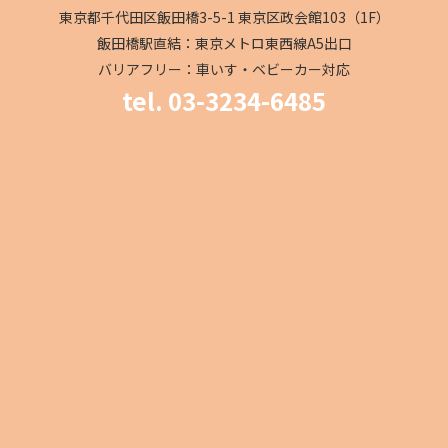
東京都千代田区飯田橋3-5-1 東京区政会館103（1F）
飯田橋駅直結：東京メトロ東西線A5出口
バリアフリー：車いす・ベビーカー対応
tel. 03-3234-6485