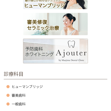
ョ
ン
診療科目
ヒューマンブリッジ
審美歯科
一般歯科