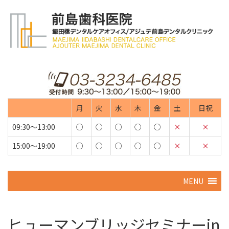
月
火
水
木
金
土
日祝
09:30～13:00
○
○
○
○
○
×
×
15:00～19:00
○
○
○
○
○
×
×
コ
MENU
ン
テ
ン
ツ
ヒューマンブリッジセミナーin
へ