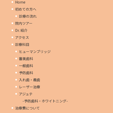
Home
初めての方へ
診療の流れ
院内ツアー
Dr. 紹介
アクセス
診療科目
ヒューマンブリッジ
審美歯科
一般歯科
予防歯科
入れ歯・義歯
レーザー治療
アジュテ
-予防歯科・ホワイトニング-
治療費について