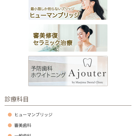
シ
ョ
ン
診療科目
ヒューマンブリッジ
審美歯科
一般歯科