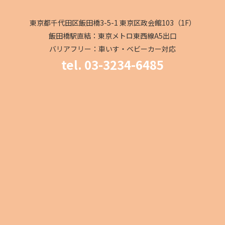
東京都千代田区飯田橋3-5-1 東京区政会館103（1F）
飯田橋駅直結：東京メトロ東西線A5出口
バリアフリー：車いす・ベビーカー対応
tel. 03-3234-6485