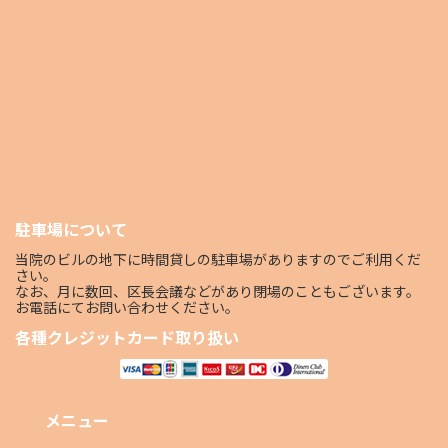
駐車場について
当院のビルの地下に時間貸しの駐車場がありますのでご利用くだ
さい。
なお、月に数回、区長会議などがあり閉場のこともございます。
お電話にてお問い合わせください。
各種クレジットカード取り扱い
メニュー